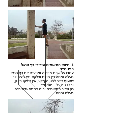
1. חיזוק התאומים ושרירי כף הרגל
הפנימיים
עמדו על שפת מדרגה ומניעים את כף הרגל
מעלה ומטה בין פוינט ופלקס. יש לשים לב
שהגוף ניצב לפני הקרקע, אין כיפוף באגן,
ופלג גוף עליון משוחרר.
רק שריר התאומים יהיה במתח גדול כלפי
מעלה ומטה.