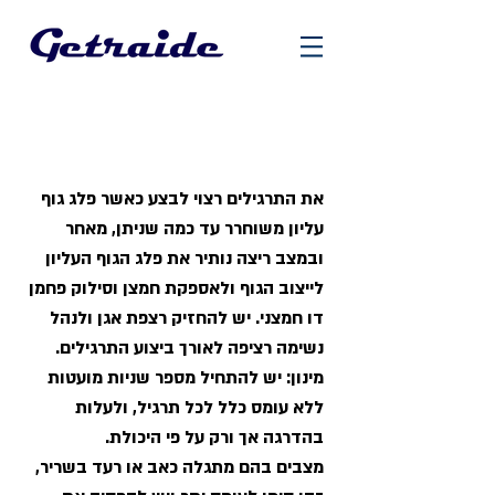
תרגילי חיזוק מומלצים
לרצים
את התרגילים רצוי לבצע כאשר פלג גוף
עליון משוחרר עד כמה שניתן, מאחר
ובמצב ריצה נותיר את פלג הגוף העליון
לייצוב הגוף ולאספקת חמצן וסילוק פחמן
דו חמצני. יש להחזיק רצפת אגן ולנהל
נשימה רציפה לאורך ביצוע התרגילים.
מינון: יש להתחיל מספר שניות מועטות
ללא עומס כלל לכל תרגיל, ולעלות
בהדרגה אך ורק על פי היכולת.
מצבים בהם מתגלה כאב או רעד בשריר,