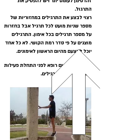
זהו סימן לעומס יתר ויש להפסיק את
התרגול.
רצוי לבצע את התרגילים במחזוריות של
מספר שניות מועט לכל תרגיל אבל בחזרות
על מספר תרגילים בכל אימון. התרגילים
מוצגים על פי סדר רמת הקושי. לא כל אחד
יוכל לבצעם מהיום הראשון לאימונים.
* יש להיוועץ עם רופא לפני התחלת פעילות
גופנית או ביצוע תרגילים.