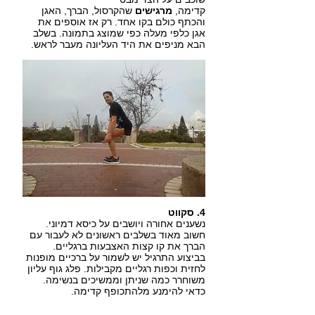
קדימה,
מרגישים
שהקרסול, הברך, האגן
והכתף כולם בקו אחד. רק אז אוספים את
אגן כלפי מעלה כפי שמוצג בתמונה. בשלב
הבא מניפים את היד העליונה מעבר לראש.
4. סקווט
נשענים אחורה ויושבים על כיסא דמיוני.
חשוב מאוד בשלבים ראשונים לא לעבור עם
הברך את קו קצות האצבעות ברגליים.
בביצוע התרגיל יש לשמור על ברכיים מופנות
לחזית וכפות רגליים מקבילות. פלג גוף עליון
משוחרר כמה שניתן וממשיכים בנשימה.
כדאי להימנע מלהתכופף קדימה.