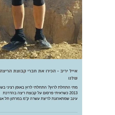
אייל יריב - הכירו את חברי קבוצת הריצה
שלנו
מתי התחלת לרוץ? התחלתי לרוץ באופן רציני בש
2013 כשראיתי פרסום על קבוצת ריצה בהדרכת
עינב שמתארגנת לריצת עשרה ק"מ במרתון תל אב
2014. עד...