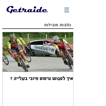
כתבות מובילות
איך לפגוש טיפוס חיובי בעלייה ?
אז
ב