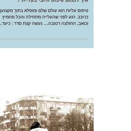
איך לפגוש טיפוס חיובי בעלייה ?
טיפוס עליות הוא עולם שלם ומופלא בתוך מקצועך
כרוכב. רגע לפני שהעלייה מתחילה והכל מחמיץ
וכואב, החולצה רטובה.... נעשה קצת סדר : כיעד...