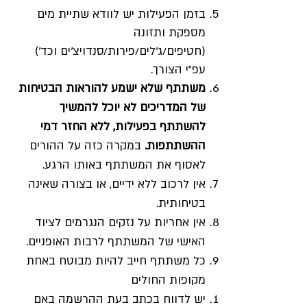
בזמן הפעילות יש לוודא שתיית מים
מספקת ותזונה
(חטיפים/ג'לים/פירות/סנדויצ'ים וכד')
עפ"י הצורך.
משתתף שלא ישמע להוראות הבטיחות
של המדריכים לא יוכל להמשיך
להשתתף בפעילות, ללא החזר דמי
ההשתתפות.
במקרה כזה על ההורים
לאסוף את המשתתף באותו הרגע.
אין לרכוב ללא ידיים, או בצורה שאינה
בטיחותית.
אין אחריות על נזקים הנגרמים לציוד
האישי של המשתתף לרבות האופניים.
כל משתתף חייב להיות מבוטח באחת
מקופות החולים
יש לדווח בכתב בעת ההרשמה באם