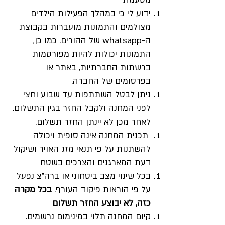
ידוע לי כי במהלך הפעילות הילדים
מצולמים והתמונות מועברות בקבוצת
ה-whatsapp של ההורים. כמו כן,
התמונות יכולות להיות מפורסמות
ברשתות החברתיות, באתר או
בפרסומים של החברה.
ניתן לבטל השתתפות עד שבוע וחצי
לפני המחנה ולקבל החזר בגין התשלום.
לאחר מכן לא יינתן החזר תשלום.
תכנית המחנה אינה סופית ויכולה
להשתנות על פי תנאי מזג האויר ושיקול
דעת המארגנים והצרכים בשטח
בכל שינוי מצב
ביטחוני או ברה"צ נפעל
על פי הוראות פיקוד העורף.
בכל מקרה
כזה, לא יבוצע החזר תשלום
קיום המחנה תלוי במינימום נרשמים.