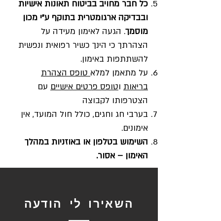
כל חבר מחויב בביטוח תאונות אישיות
ובבדיקה ארגומטרית בתוקף ע"י מכון
מוסמך
. הגעה לאימון מעידה על
הצהרתך כי הינך כשיר רפואית ונפשית
להשתתפות באימון.
על מתאמן למלא
טופס הצהרת
בריאות
ו
טופס פרטים אישיים
עם
הצטרפותו לקבוצה
בערבי חג וחגים, כולל חול המועד, אין
אימונים.
השימוש בטלפון או באוזניות במהלך
האימון – אסור.
השאירו לי הודעה