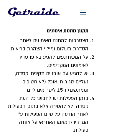
תקנון מחנות אימונים
הצטרפו
ת למחנה האימונים לאחר
הסדרת תשלום ומי
לוי הצהרת בריאות
על המשתתפים להגיע באופן סדיר
לאימונים המקדימים.
ש להגיע עם אופניים תקינים, קסדה,
י
נעליים סגורות, אוכל (לא חטיפים
וממתקים) ו-1.5 ליטר מים ליום
בזמן הפעילות יש לחבוש כל העת
קסדה ולא להסירה אלא בתום הפעילות
לאחר הודעה על סיום הפעילות ע"י
המדריך/המאמן האחראי על אותה
פעילות.