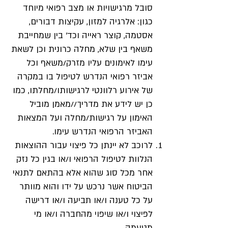
סובל מרגישויות או מצב רפואי מיוחד
כגון: אלרגיה למזון, עקיצות דבורים,
אסטמה, קוצר ראייה וכד' בין שמחייבת
משאף בין שלא, מחלה כרונית וכן לשאת
עימו לאימונים עליו מזרק/משאף וכל
אביזר רפואי הנדרש לטיפול בו במקרה
של אירוע רלוונטי לרגישותו/מחלתו, כמו
כן יש לידע את מדריך//מאמן מוביל
האימון על רגישות/מחלה ועל המצאות
האביזר הרפואי הנדרש עימו.
לרוכב לא יינתן כל פיצוי עבור ההוצאות
הנלוות לטיפול הרפואי ו/או בגין כל נזק
אחר מכל סוג שהוא אלא בהתאם לתנאי
הביטוח אשר נרכש על ידו והוא מוותר
על כל טענה ו/או תביעה ו/או דרישה
לפיצוי ו/או שיפוי מהחברה ו/או מי
מטעמה.