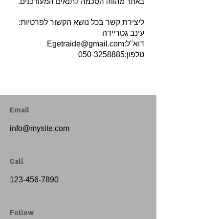
באתר מהווה הסכמה לתנאים המעודכנים.
ליצירת קשר בכל נושא הקשור לפרטיות:
עינב גטריידה
דוא"ל:
Egetraide@gmail.com
טלפון:
050-3258885
Email
info@mysite.com
Call
123-456-7890
Follow