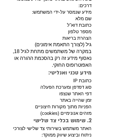
דרכים:
מידע שנמסר על-ידי המשתמש:
שם מלא
כתובת דוא"ל
מספר טלפון
הצהרת בריאות
גיל (לצורך התאמת אימונים)
במקרה של משתמשים מתחת לגיל 18,
נאסוף מידע זה רק בהסכמת ההורה או
האפוטרופוס החוקי.
מידע טכני ואנליטי:
כתובת IP
סוג דפדפן ומערכת הפעלה
דפי האתר שנצפו
זמן שהייה באתר
הפניות מתוך מקורות חיצוניים
מזהים אנונימיים (cookies)
2. שימוש בכלי צד שלישי
האתר משתמש בשירותי צד שלישי לצורכי
ניתוח וביצוע שיווק ממוקד: