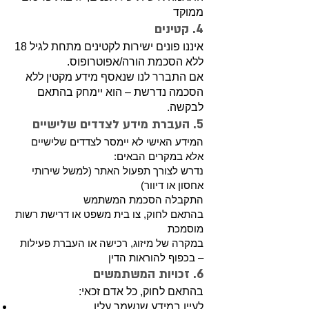
ממוקד
4. קטינים
איננו פונים ישירות לקטינים מתחת לגיל 18
ללא הסכמת הורה/אפוטרופוס.
אם התברר לנו שנאסף מידע מקטין ללא
הסכמה נדרשת – הוא יימחק בהתאם
לבקשה.
5. העברת מידע לצדדים שלישיים
המידע האישי לא יימסר לצדדים שלישיים
אלא במקרים הבאים:
נדרש לצורך תפעול האתר (למשל שירותי
אחסון או דיוור)
התקבלה הסכמת המשתמש
בהתאם לחוק, צו בית משפט או דרישת רשות
מוסמכת
במקרה של מיזוג, רכישה או העברת פעילות
– בכפוף להוראות הדין
6. זכויות המשתמשים
בהתאם לחוק, כל אדם זכאי:
לעיין במידע שנשמר עליו