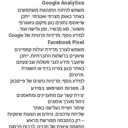
Google Analytics
משמש לניתוח התנהגות משתמשים
באתר באופן מצרפי ואנונימי. ייתכן
שייאספו נתונים כגון מיקום גיאוגרפי
משוער, סוג מכשיר, זמן גלישה ועוד.
למידע נוסף: מדיניות פרטיות של Google
Facebook Pixel
משמש לצורך מדידת יעילות קמפיינים
שיווקיים ברשתות החברתיות. ייתכן
שיועבר מידע לגבי פעולות שביצעתם
באתר (כגון צפייה בדף או השארת
פרטים).
למידע נוסף:
מדיניות נתונים של פייסבוק
3. מטרות השימוש במידע
יצירת קשר עם מתעניינים ומתאמנים
ניהול מערך אימונים
שיפור חוויית הגלישה באתר
שליחת עדכונים, טיפים או הצעות שיווקיות
– רק בהסכמה מפורשת מראש
התאמה אישית של תכנים, לרבות פרסום