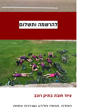
להרשמה ותשלום
ציוד חובה בתיק רוכב
קסדה, חטיפי חלבון ואנרגיה יומיים,