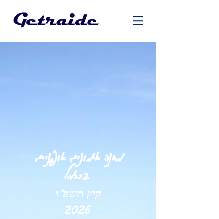
מחנה אימונים אופניים
בכרמל
קיץ תשפ"ו
2026