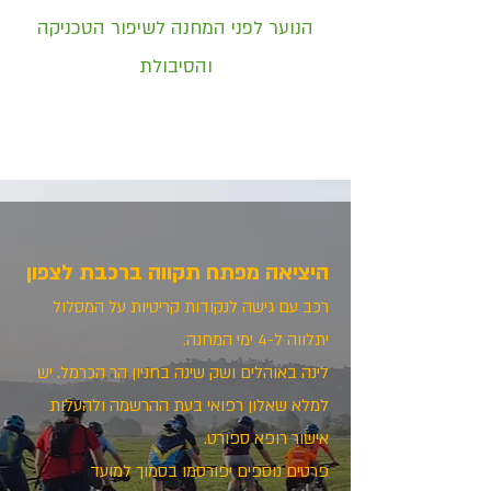
הנוער
לפני המחנה לשיפור הטכניקה
והסיבולת
היציאה מפתח תקווה ברכבת לצפון
רכב עם גישה לנקודות קריטיות על המסלול
יתלווה ל-4 ימי המחנה.
לינה באוהלים ושק שינה בחניון הר הכרמל. יש
למלא שאלון רפואי בעת ההרשמה ולהעלות
אישור רופא ספורט.
פרטים נוספים יפורסמו בסמוך למועד