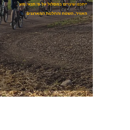
ייתכנו שינויים במסלול על פי תנאי מזג
האוויר, השטח והחלטת המארגנים