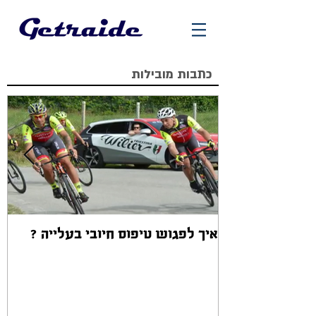
כתבות מובילות
איך לפגוש טיפוס חיובי בעלייה ?
אז
ב