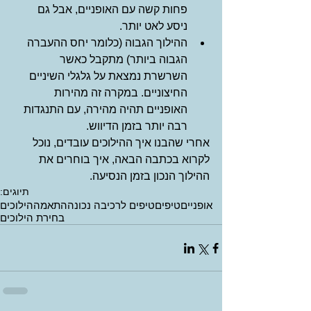
פחות קשה עם האופניים, אבל גם 
ניסע לאט יותר.   
ההילוך הגבוה (כלומר יחס ההעברה 
הגבוה ביותר) מתקבל כאשר 
השרשרת נמצאת על גלגלי השיניים 
החיצוניים. במקרה זה מהירות 
האופניים תהיה מהירה, עם התנגדות 
רבה יותר בזמן הדיווש.   
אחרי שהבנו איך ההילוכים עובדים, נוכל 
לקרוא בכתבה הבאה, איך בוחרים את 
ההילוך הנכון בזמן הנסיעה.
תיוגים:
אופניים
טיפים
טיפים לרכיבה נכונה
התאמה
הילוכים
בחירת הילוכים