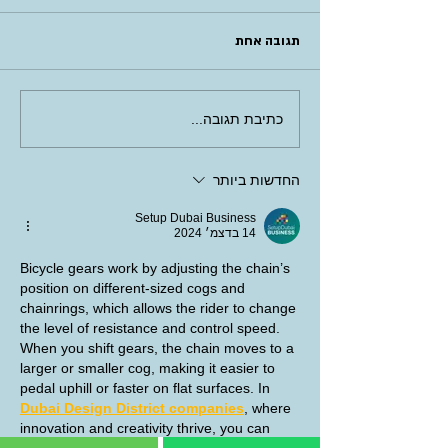
תגובה אחת
כתיבת תגובה...
החדשות ביותר
Setup Dubai Business
14 בדצמ׳ 2024
Bicycle gears work by adjusting the chain’s 
position on different-sized cogs and 
chainrings, which allows the rider to change 
the level of resistance and control speed. 
When you shift gears, the chain moves to a 
larger or smaller cog, making it easier to 
pedal uphill or faster on flat surfaces. In 
Dubai Design District companies
, where 
innovation and creativity thrive, you can 