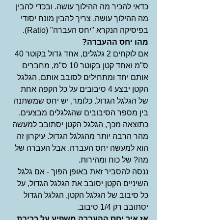
כדאי להכיר מה ההילוך עושה. ובכדי להבין 
מה ההילוך עושה, צריך להבין מונח יסודי 
בפיסיקה הנקרא "יחס העברה" (Ratio). 
מהו יחס ההעברה?
אם לוקחים 2 גלגלים, אחד גדול בקוטר 40 
ס"מ ואחד קטן בקוטר 10 ס"מ, מחברים 
אותם יחד ומתחילים לסובב אותם, הגלגל 
הקטן יבצע 4 סיבובים על כל הקפה אחת 
של הגלגל הגדול. כלומר, יש יחס שמשתנה 
בין מספר הסיבובים שהגלגלים מבצעים. 
כתוצאה מכך, הגלגל הקטן יסתובב למעשה 
מהר הרבה יותר מהגלגל הגדול. עיקרון זה 
הוא למעשה יחס העברה. אבל העברה של 
מה? של כוח ומהירות. 
ננסה להסביר זאת באופן הפוך - אם גלגל 
השיניים הקטן יסובב את הגלגל הגדול, על 
כל סיבוב של הגלגל הקטן, הגלגל הגדול 
יסתובב רק 1/4 סיבוב. 
אז איך יחס ההעברה משפיע על רכיבת 