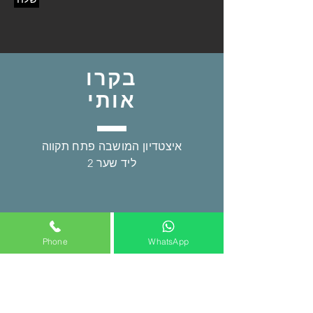
שלח
בקרו
אותי
איצטדיון המושבה פתח תקווה
ליד שער 2
Phone
WhatsApp