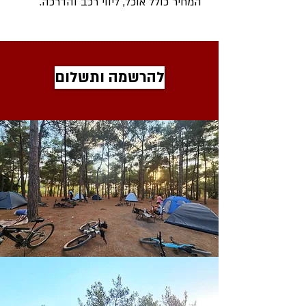
המחיר כולל אוכל, ליווי רכב והדרכה
​.
להרשמה ותשלום