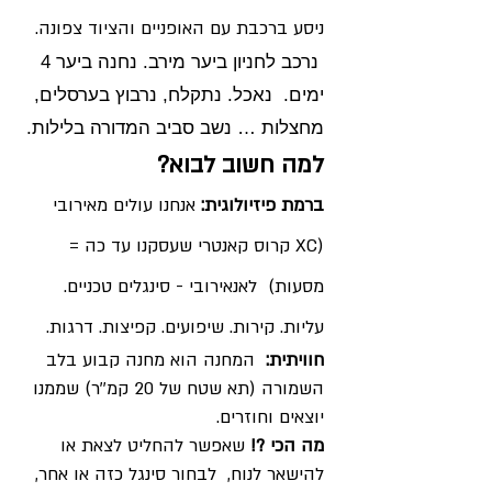
ניסע ברכבת עם האופניים והציוד צפונה.
נרכב לחניון ביער מירב. נחנה ביער 4
ימים. נאכל. נתקלח, נרבוץ בערסלים,
מחצלות … נשב סביב המדורה בלילות.
למה חשוב לבוא?
ברמת פיזיולוגית:
אנחנו עולים מאירובי
(XC קרוס קאנטרי שעסקנו עד כה =
מסעות) לאנאירובי - סינגלים טכניים.
עליות. קירות. שיפועים. קפיצות. דרגות.
חוויתית:
המחנה הוא מחנה קבוע בלב
השמורה (תא שטח של 20 קמ''ר) שממנו
יוצאים וחוזרים.
מה הכי ?!
שאפשר להחליט לצאת או
להישאר לנוח, לבחור סינגל כזה או אחר,