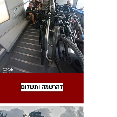
להרשמה ותשלום