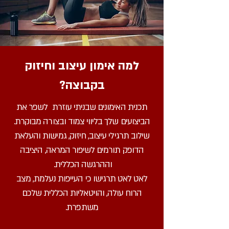
למה אימון עיצוב וחיזוק
בקבוצה?
תכנית האימונים שבניתי עוזרת לשפר את
הביצועים שלך בליווי צמוד ובצורה מבוקרת.
שילוב תרגילי עיצוב,
חיזוק, גמישות והעלאת
הדופק תורמים לשיפור המראה, היציבה
וההרגשה הכללית.
לאט לאט תרגישו כי העייפות נעלמת, מצב
הרוח עולה, והויטאליות הכללית שלכם
משתפרת.