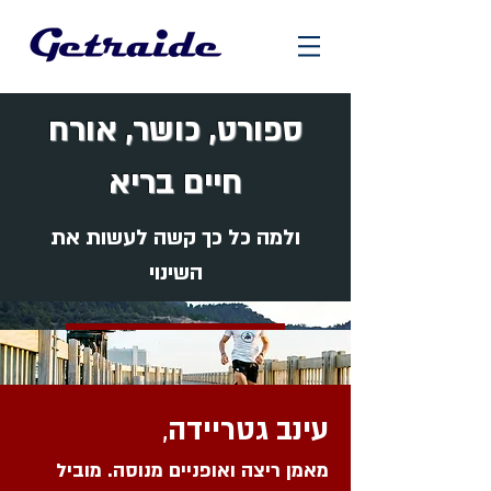
ספורט, כושר, אורח
חיים בריא
ולמה כל כך קשה לעשות את
השינוי
לפרטים 050-3258885
עינב גטריידה
,
מאמן ריצה ואופניים מנוסה. מוביל