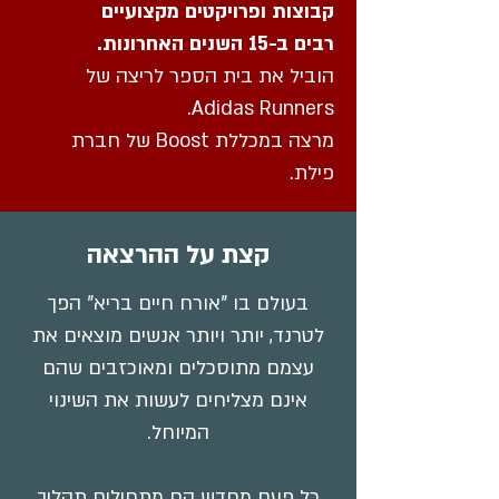
קבוצות ופרויקטים מקצועיים
רבים ב-15 השנים האחרונות.
הוביל את בית הספר לריצה של
Adidas Runners.
מרצה במכללת Boost של חברת
פילת.
קצת על ההרצאה
בעולם בו "אורח חיים בריא" הפך
לטרנד, יותר ויותר אנשים מוצאים את
עצמם מתוסכלים ומאוכזבים שהם
אינם מצליחים לעשות את השינוי
המיוחל.
כל פעם מחדש הם מתחילים תהליך