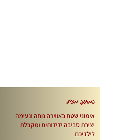
המחנה מציע
אימוני שטח באווירה נוחה ונעימה
יצירת סביבה ידידותית ומקבלת
לילדיכם