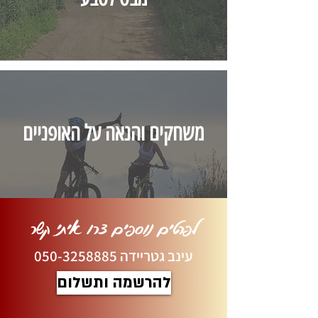
משחקים והנאה על האופניים
לפרטים נוספים צרו איתי קשר
ע
ינב גטריידה
050-3258885
להרשמה ותשלום