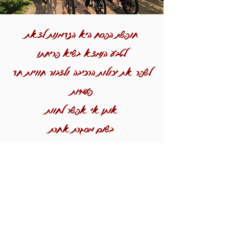
חופשת הפסח היא הזדמנות לצאת
לטבע
הנמצא בשיא פריחתו
לשפר את יכולות הרכיבה
ולצבור חוויות חד
פעמיות
אותן אי אפשר לחוות
בשום מסגרת אחרת