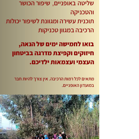
שליטה
באופניים
שיפור הכושר
,
והטכניקה
תוכנית עשירה ומגוונת לשיפור יכולות
הרכיבה במגוון טכניקות
בואו לחמ
ישה ימים של
הנאה,
חיזוקים וקפיצת מדרגה בביטחון
העצמי ועצמאות ילדיכם.
מתאים לכל רמות הרכיבה. אין צורך להיות חבר
במועדון האופניים.