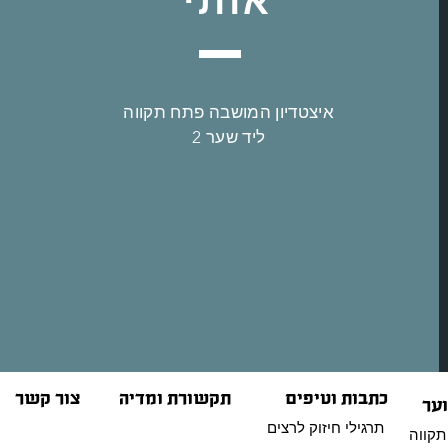
איצטדיון המושבה פתח תקווה
ליד שער 2
כתבות וטיפים
תקשורת ומדיה
צור קשר
וער
תרגילי חיזוק לרצים
תקווה