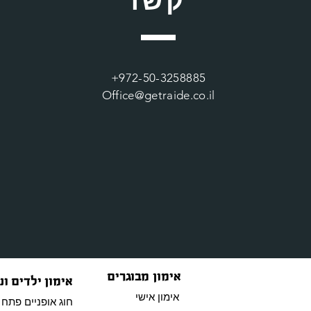
+972-50-3258885
Office@getraide.co.il
אימון מבוגרים
אימון ילדים ונ
אימון אישי
חוג אופניים פתח 