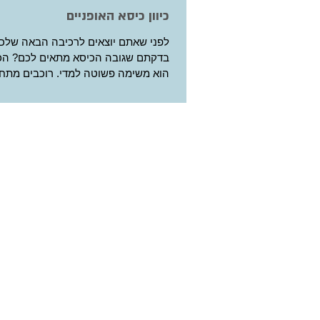
כיוון כיסא האופניים
לפני שאתם יוצאים לרכיבה הבאה שלכ
בדקתם שגובה הכיסא מתאים לכם? הכיו
הוא משימה פשוטה למדי. רוכבים מתחיל
את הכיסא...