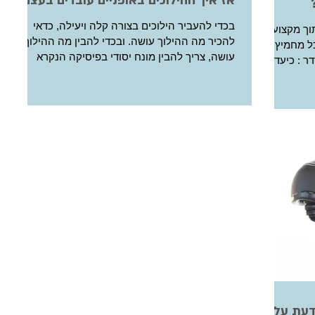
אז איך ההילוכים באופניים עובדים בעצם?
בכדי להעביר הילוכים בצורה קלה ויעילה, כדאי
בתוך מקצועך
להכיר מה ההילוך עושה. ובכדי להבין מה ההילוך
ל מחמיץ
עושה, צריך להבין מונח יסודי בפיסיקה הנקרא
"יחס...
דעת על