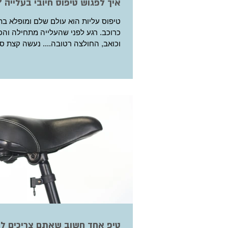
איך לפגוש טיפוס חיובי בעלייה ?
טיפוס עליות הוא עולם שלם ומופלא 
כרוכב. רגע לפני שהעלייה מתחילה והכ
וכואב, החולצה רטובה.... נעשה קצת סדר : כיעד...
טיפ אחד חשוב שאתם צריכים ל