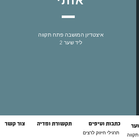
איצטדיון המושבה פתח תקווה
ליד שער 2
כתבות וטיפים
תקשורת ומדיה
צור קשר
וער
תרגילי חיזוק לרצים
תקווה