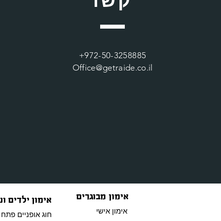
+972-50-3258885
Office@getraide.co.il
אימון מבוגרים
אימון ילדים ונ
אימון אישי
חוג אופניים פתח 