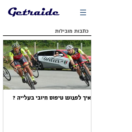
כתבות מובילות
איך לפגוש טיפוס חיובי בעלייה ?
אז
ב