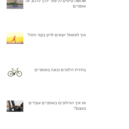
שלושה טיפים ללימוד ילדך לרכוב על
אופניים
איך לעזאזל יוצאים לרוץ בקור הזה?
בחירת הילוכים נכונה באופניים
אז איך ההילוכים באופניים עובדים
בעצם?