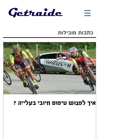
כתבות מובילות
איך לפגוש טיפוס חיובי בעלייה ?
אז
ב