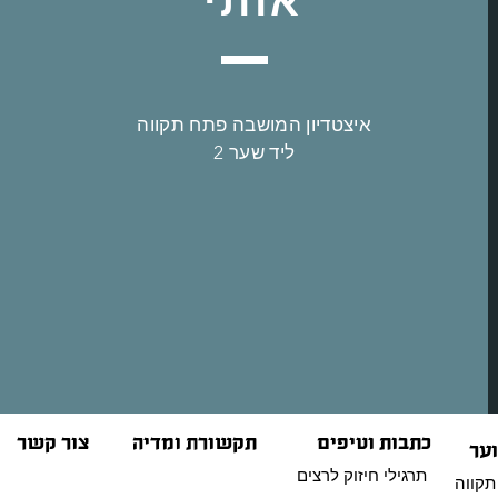
איצטדיון המושבה פתח תקווה
ליד שער 2
כתבות וטיפים
תקשורת ומדיה
צור קשר
וער
תרגילי חיזוק לרצים
תקווה