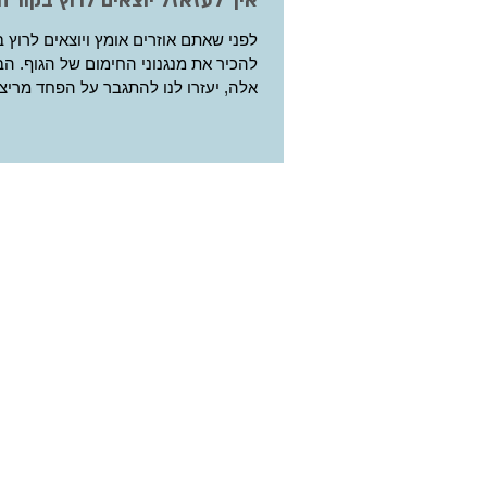
איך לעזאזל יוצאים לרוץ בקור ה
לפני שאתם אוזרים אומץ ויוצאים לרוץ ב
להכיר את מנגנוני החימום של הגוף. הב
אלה, יעזרו לנו להתגבר על הפחד מריצה