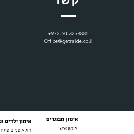
+972-50-3258885
Office@getraide.co.il
אימון מבוגרים
אימון ילדים ונ
אימון אישי
חוג אופניים פתח 